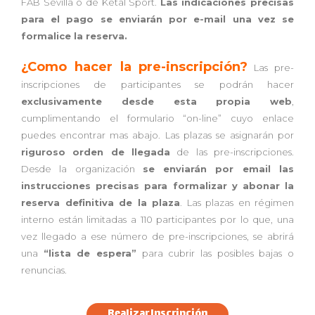
FAB Sevilla o de Ketal Sport.
Las indicaciones precisas
para el pago se enviarán por e-mail una vez se
formalice la reserva.
¿Como hacer la pre-inscripción?
Las pre-
inscripciones de participantes se podrán hacer
exclusivamente desde esta propia web
,
cumplimentando el formulario “on-line” cuyo enlace
puedes encontrar mas abajo. Las plazas se asignarán por
riguroso orden de llegada
de las pre-inscripciones.
Desde la organización
se enviarán por email las
instrucciones precisas para formalizar y abonar la
reserva definitiva de la plaza
. Las plazas en régimen
interno están limitadas a 110 participantes por lo que, una
vez llegado a ese número de pre-inscripciones, se abrirá
una
“lista de espera”
para cubrir las posibles bajas o
renuncias.
Realizar Inscripción