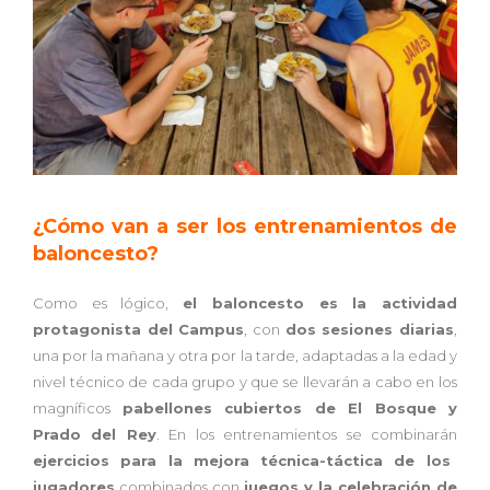
¿Cómo van a ser los entrenamientos de
baloncesto?
Como es lógico,
el baloncesto es la actividad
protagonista del Campus
, con
dos sesiones diarias
,
una por la mañana y otra por la tarde, adaptadas a la edad y
nivel técnico de cada grupo y que se llevarán a cabo en los
magníficos
pabellones cubiertos de El Bosque y
Prado del Rey
. En los entrenamientos se combinarán
ejercicios para la mejora técnica-táctica de los
jugadores
combinados con
juegos y la celebración de