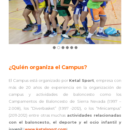
¿Quién organiza el Campus?
El Campus está organizado por
Ketal Sport
, empresa con
más de 20 años de experiencia en la organización de
campus y actividades de baloncesto como los
Campamentos de Baloncesto de Sierra Nevada (1.997 –
2.008), los “Diverbasket” (1.997 -2012), o los “Minicampus”
(2011-2012) entre otras muchas
actividades relacionadas
con el baloncesto, el deporte y el ocio infantil y
juvenil
(
www.ketalsport.com
).