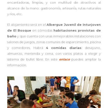
encantadoras, limpias, y con multitud de atractivos al
alcance de la mano: gastronomía, artesanía, rutas naturales
y ríos, etc.
El alojamiento será en el
Albergue Juvenil de Inturjoven
de El Bosque
en cómodas
habitaciones provistas de
baño
y que cuenta con unas inmejorables instalaciones con
salones de juegos, zonas comunes de esparcimiento, piscina
y comedores. Habrá
4 comidas diarias
: desayuno,
almuerzo, merienda y cena, con varios platos a elegir y
sistema de bufet libre. En este
enlace
puedes ampliar la
información.