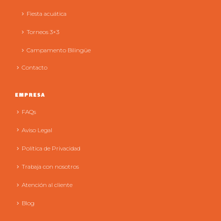
Fiesta acuática
Torneos 3×3
Campamento Bilingüe
Contacto
EMPRESA
FAQs
Aviso Legal
Política de Privacidad
Trabaja con nosotros
Atención al cliente
Blog