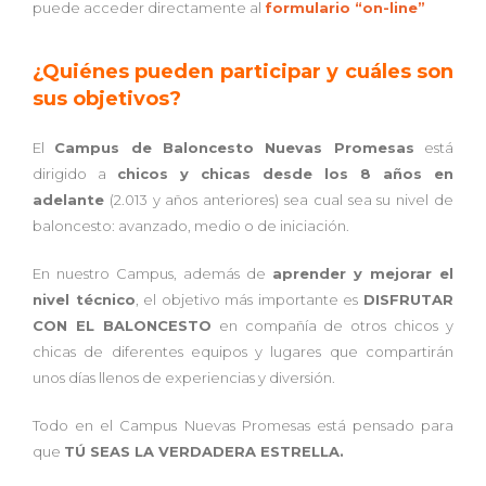
puede acceder directamente al
formulario “on-line”
¿Quiénes pueden participar y cuáles son
sus objetivos?
El
Campus de Baloncesto Nuevas Promesas
está
dirigido a
chicos y chicas desde los 8 años en
adelante
(2.013 y años anteriores) sea cual sea su nivel de
baloncesto: avanzado, medio o de iniciación.
En nuestro Campus, además de
aprender y mejorar el
nivel técnico
, el objetivo más importante es
DISFRUTAR
CON EL BALONCESTO
en compañía de otros chicos y
chicas de diferentes equipos y lugares que compartirán
unos días llenos de experiencias y diversión.
Todo en el Campus Nuevas Promesas está pensado para
que
TÚ SEAS LA VERDADERA ESTRELLA.