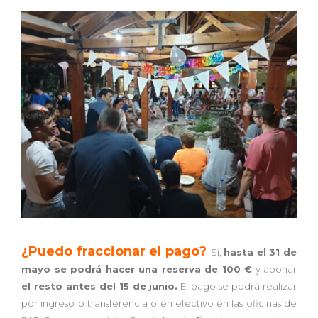
¿Puedo fraccionar el pago?
Sí,
hasta el 31 de
mayo se podrá hacer una reserva de 100 €
y abonar
el resto antes del 15 de junio.
El pago se podrá realizar
por ingreso o transferencia o en efectivo en las oficinas de