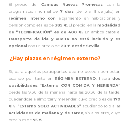
El precio del
Campus Nuevas Promesas
con la
programación normal de
7 días
(del 5 al 11 de julio) en
régimen interno
con
alojamiento en habitaciones y
pensión completa es de
385 €
. El precio en la
modalidad
de “TECNIFICACIÓN” es de 400 €.
En ambos casos el
transporte de ida y vuelta no está incluido y es
opcional
con un precio de
20 € desde Sevilla
.
¿Hay plazas en régimen externo?
Sí, para aquellos participantes que no deseen pernoctar,
estando por tanto en
RÉGIMEN EXTERNO
, habrá
dos
posibilidades
: “
Externo CON COMIDA Y MERIENDA”
desde las 9,30 de la mañana hasta las 20:30 de la tarde,
quedándose a almorzar y merendar, cuyo precio es de
170
€
y
“Externo
SOLO ACTIVIDADES”
acudiendo solo a las
actividades de mañana y de tarde
, sin almuerzo, cuyo
precio es de
95 €