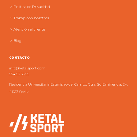
Política de Privacidad
Trabaja con nosotros
Atención al cliente
Blog
CONTACTO
info@ketalsport.com
954 53 55 55
Residencia Universitaria Estanislao del Campo Ctra. Su Eminencia, 2A,
41013 Sevilla