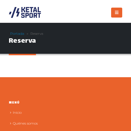
Portada
»
Reserva
Reserva
MENÚ
Inicio
Quiénes somos