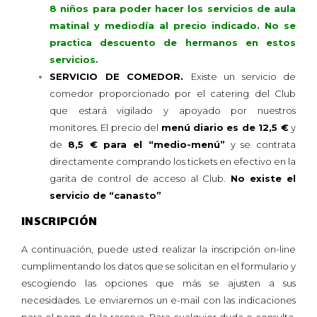
8 niños para poder hacer los servicios de aula
matinal y mediodía al precio indicado. No se
practica descuento de hermanos en estos
servicios.
SERVICIO DE COMEDOR.
Existe un servicio de
comedor proporcionado por el catering del Club
que estará vigilado y apoyado por nuestros
monitores. El precio del
menú diario es de 12,5 €
y
de
8,5 € para el “medio-menú”
y se contrata
directamente comprando los tickets en efectivo en la
garita de control de acceso al Club.
No existe el
servicio de “canasto”
INSCRIPCIÓN
A continuación, puede usted realizar la inscripción on-line
cumplimentando los datos que se solicitan en el formulario y
escogiendo las opciones que más se ajusten a sus
necesidades. Le enviaremos un e-mail con las indicaciones
para el pago de la reserva. Para cualquier duda o consulta,