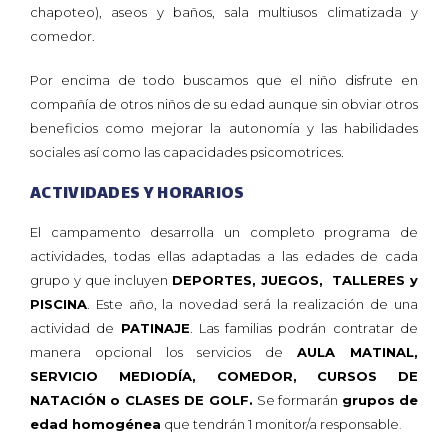
chapoteo), aseos y baños, sala multiusos climatizada y
comedor.
Por encima de todo buscamos que el niño disfrute en
compañía de otros niños de su edad aunque sin obviar otros
beneficios como mejorar la autonomía y las habilidades
sociales así como las capacidades psicomotrices.
ACTIVIDADES Y HORARIOS
El campamento desarrolla un completo programa de
actividades, todas ellas adaptadas a las edades de cada
grupo y que incluyen
DEPORTES, JUEGOS, TALLERES y
PISCINA
. Este año, la novedad será la realización de una
actividad de
PATINAJE
. Las familias podrán contratar de
manera opcional los servicios de
AULA MATINAL,
SERVICIO MEDIODÍA, COMEDOR, CURSOS DE
NATACIÓN o CLASES DE GOLF.
Se formarán
grupos de
edad homogénea
que tendrán 1 monitor/a responsable
.