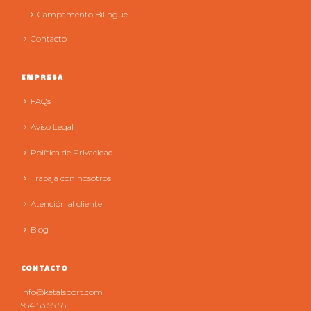
Campamento Bilingüe
Contacto
EMPRESA
FAQs
Aviso Legal
Política de Privacidad
Trabaja con nosotros
Atención al cliente
Blog
CONTACTO
info@ketalsport.com
954 53 55 55