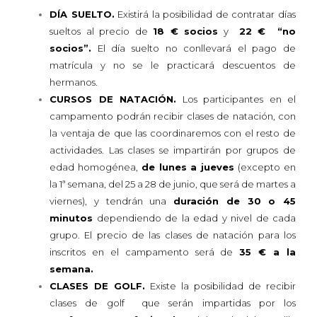
DÍA SUELTO.
Existirá la posibilidad de contratar días
sueltos al precio de
18 € socios
y
22 € “no
socios”.
El día suelto no conllevará el pago de
matrícula y no se le practicará descuentos de
hermanos.
CURSOS DE NATACIÓN.
Los participantes en el
campamento podrán recibir clases de natación, con
la ventaja de que las coordinaremos con el resto de
actividades. Las clases se impartirán por grupos de
edad homogénea,
de lunes a jueves
(excepto en
la 1ª semana, del 25 a 28 de junio, que será de martes a
viernes), y tendrán una
duración de 30 o 45
minutos
dependiendo de la edad y nivel de cada
grupo. El precio de las clases de natación para los
inscritos en el campamento será de
35 € a la
semana.
CLASES DE GOLF.
Existe la posibilidad de recibir
clases de golf que serán impartidas por los