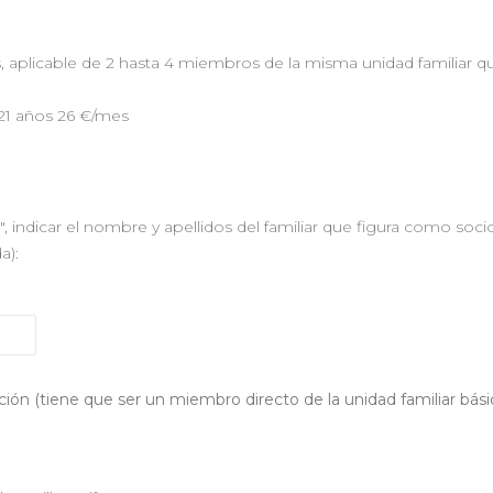
licable de 2 hasta 4 miembros de la misma unidad familiar que
21 años 26 €/mes
ndicar el nombre y apellidos del familiar que figura como socio-
a):
ipción (tiene que ser un miembro directo de la unidad familiar bási