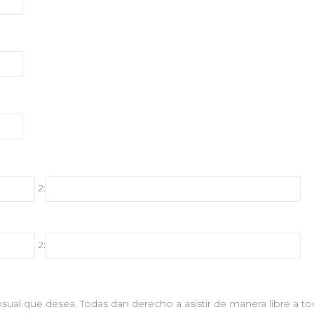
2:
2:
sual que desea. Todas dan derecho a asistir de manera libre a to