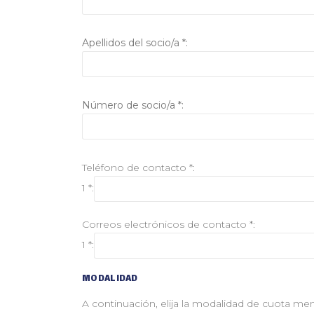
Apellidos del socio/a *:
Número de socio/a *:
Teléfono de contacto *:
1 *:
Correos electrónicos de contacto *:
1 *:
MODALIDAD
A continuación, elija la modalidad de cuota men