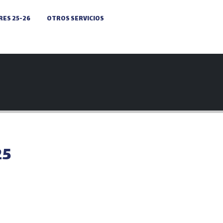
ES 25-26
OTROS SERVICIOS
25