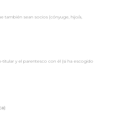
 también sean socios (cónyuge, hijo/a,
titular y el parentesco con él (si ha escogido
ca):