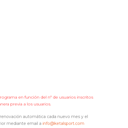
ograma en función del nº de usuarios inscritos
era previa a los usuarios.
 renovación automática cada nuevo mes y el
erior mediante email a
info@ketalsport.com