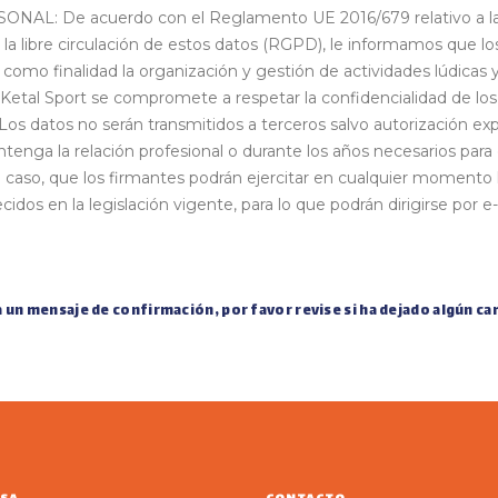
De acuerdo con el Reglamento UE 2016/679 relativo a la prot
la libre circulación de estos datos (RGPD), le informamos que los
e como finalidad la organización y gestión de actividades lúdicas y
 Ketal Sport se compromete a respetar la confidencialidad de los 
 Los datos no serán transmitidos a terceros salvo autorización exp
nga la relación profesional o durante los años necesarios para cu
o caso, que los firmantes podrán ejercitar en cualquier momento l
idos en la legislación vigente, para lo que podrán dirigirse por e
lla un mensaje de confirmación, por favor revise si ha dejado algún 