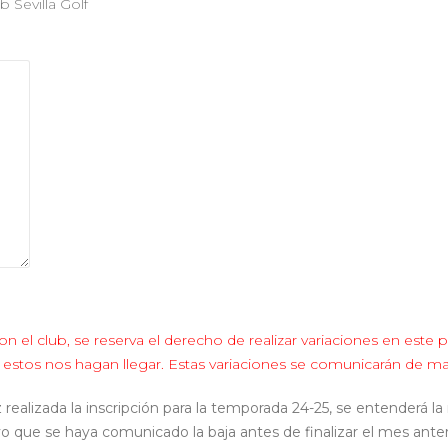
b Sevilla Golf
 club, se reserva el derecho de realizar variaciones en este pr
 estos nos hagan llegar. Estas variaciones se comunicarán de man
zada la inscripción para la temporada 24-25, se entenderá la
alvo que se haya comunicado la baja antes de finalizar el mes ant