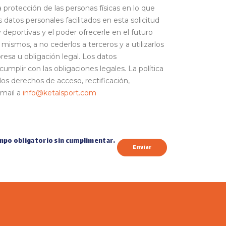
ección de las personas físicas en lo que
 datos personales facilitados en esta solicitud
 deportivas y el poder ofrecerle en el futuro
mismos, a no cederlos a terceros y a utilizarlos
resa u obligación legal. Los datos
mplir con las obligaciones legales. La política
os derechos de acceso, rectificación,
-mail a
info@ketalsport.com
campo obligatorio sin cumplimentar.