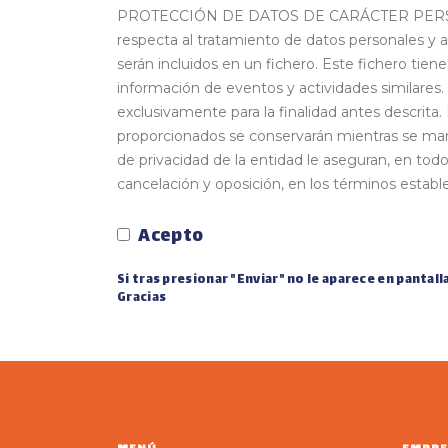
PROTECCIÓN DE DATOS DE CARÁCTER PERSONAL: 
respecta al tratamiento de datos personales y a 
serán incluidos en un fichero. Este fichero tien
información de eventos y actividades similares.
exclusivamente para la finalidad antes descrita.
proporcionados se conservarán mientras se mante
de privacidad de la entidad le aseguran, en tod
cancelación y oposición, en los términos establec
Acepto
Si tras presionar "Enviar" no le aparece en panta
Gracias