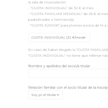
la sala de musculación:
- “CUOTA INDIVIDUAL” de 32 € al mes
- "CUOTA FAMILIAR MENSUAL" de 26 € al mes, ap
padre/madre o hermano/a).
- "CUOTA JÚNIOR” para jóvenes socios de 14 a 
En caso de haber elegido la "CUOTA FAMILIAR", i
"CUOTA INDIVIDUAL" no tiene que rellenar nad
Nombre y apellidos del socio/a titular:
Relación familiar con el socio titular de la inscr