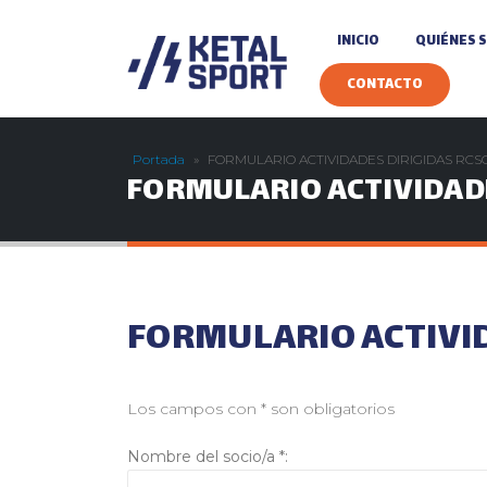
INICIO
QUIÉNES 
CONTACTO
Portada
»
FORMULARIO ACTIVIDADES DIRIGIDAS RCSG
FORMULARIO ACTIVIDADE
FORMULARIO ACTIVID
Los campos con * son obligatorios
Nombre del socio/a *: