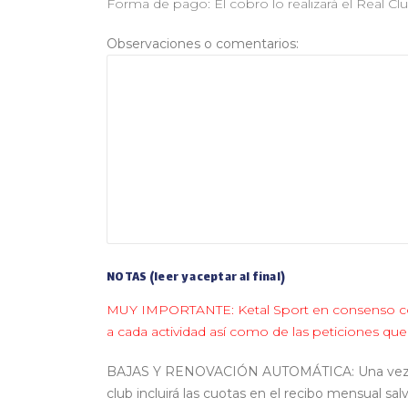
Forma de pago: El cobro lo realizará el Real Clu
Observaciones o comentarios:
NOTAS (leer y aceptar al final)
MUY IMPORTANTE: Ketal Sport en consenso con el
a cada actividad así como de las peticiones que
BAJAS Y RENOVACIÓN AUTOMÁTICA: Una vez reali
club incluirá las cuotas en el recibo mensual s