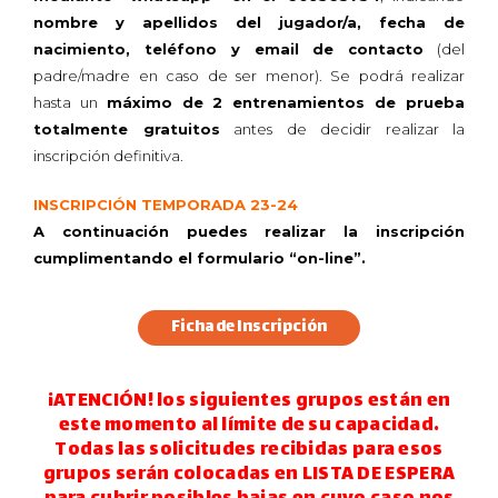
nombre y apellidos del jugador/a, fecha de
nacimiento, teléfono y email de contacto
(del
padre/madre en caso de ser menor). Se podrá realizar
hasta un
máximo de 2 entrenamientos de prueba
totalmente gratuitos
antes de decidir realizar la
inscripción definitiva.
INSCRIPCIÓN TEMPORADA 23-24
A continuación puedes realizar la inscripción
cumplimentando el formulario “on-line”.
Ficha de Inscripción
¡ATENCIÓN! los siguientes grupos están en
este momento al límite de su capacidad.
Todas las solicitudes recibidas para esos
grupos serán colocadas en LISTA DE ESPERA