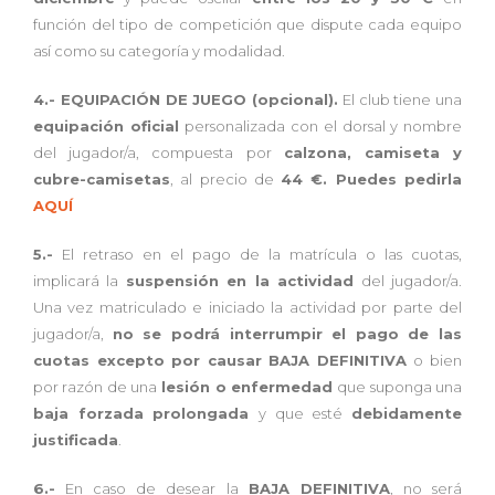
función del tipo de competición que dispute cada equipo
así como su categoría y modalidad.
4.- EQUIPACIÓN DE JUEGO (opcional).
El club tiene una
equipación oficial
personalizada con el dorsal y nombre
del jugador/a, compuesta por
calzona, camiseta y
cubre-camisetas
, al precio de
44 €. Puedes pedirla
AQUÍ
5.-
El retraso en el pago de la matrícula o las cuotas,
implicará la
suspensión en la actividad
del jugador/a.
Una vez matriculado e iniciado la actividad por parte del
jugador/a,
no se podrá interrumpir el pago de las
cuotas excepto por causar BAJA DEFINITIVA
o bien
por razón de una
lesión o enfermedad
que suponga una
baja forzada prolongada
y que esté
debidamente
justificada
.
6.-
En caso de desear la
BAJA DEFINITIVA
, no será