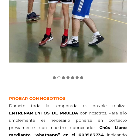
PROBAR CON NOSOTROS
Durante toda la temporada es posible realizar
ENTRENAMIENTOS DE PRUEBA
con nosotros. Para ello
simplemente es necesario ponerse en contacto
previamente con nuestro coordinador
Chús Llano
mediante “whatsapp” en el 609563734
, indicando