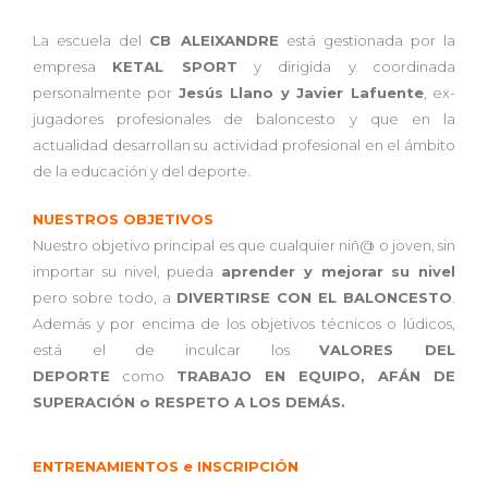
La escuela del
CB ALEIXANDRE
está gestionada por la
empresa
KETAL SPORT
y dirigida y coordinada
personalmente por
Jesús Llano y Javier Lafuente
, ex-
jugadores profesionales de baloncesto y que en la
actualidad desarrollan su actividad profesional en el ámbito
de la educación y del deporte.
NUESTROS OBJETIVOS
Nuestro objetivo principal es que cualquier niñ@ o joven, sin
importar su nivel, pueda
aprender y mejorar su nivel
pero sobre todo, a
DIVERTIRSE CON EL BALONCESTO
.
Además y por encima de los objetivos técnicos o lúdicos,
está el de inculcar los
VALORES DEL
DEPORTE
como
TRABAJO EN EQUIPO, AFÁN DE
SUPERACIÓN o RESPETO A LOS DEMÁS.
ENTRENAMIENTOS e INSCRIPCIÓN