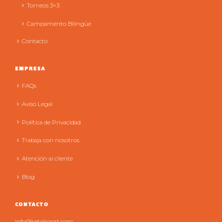
Torneos 3×3
Campamento Bilingüe
Contacto
EMPRESA
FAQs
Aviso Legal
Política de Privacidad
Trabaja con nosotros
Atención al cliente
Blog
CONTACTO
info@ketalsport.com