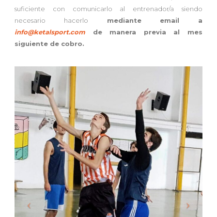
suficiente con comunicarlo al entrenador/a siendo
necesario hacerlo
mediante email a
info@ketalsport.com
de manera previa al mes
siguiente de cobro.