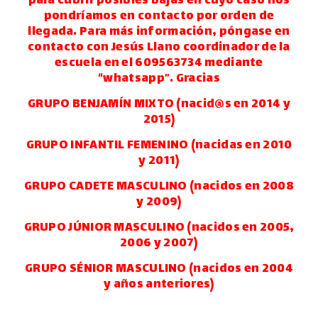
para cubrir posibles bajas en cuyo caso nos
pondríamos en contacto por orden de
llegada. Para más información, póngase en
contacto con Jesús Llano coordinador de la
escuela en el 609563734 mediante
“whatsapp”. Gracias
GRUPO BENJAMÍN MIXTO (nacid@s en 2014 y
2015)
GRUPO INFANTIL FEMENINO (nacidas en 2010
y 2011)
GRUPO CADETE MASCULINO (nacidos en 2008
y 2009)
GRUPO JÚNIOR MASCULINO (nacidos en 2005,
2006 y 2007)
GRUPO SÉNIOR MASCULINO (nacidos en 2004
y años anteriores)