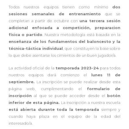
Todos nuestros equipos tienen como mínimo
dos
sesiones semanales de entrenamiento
que se
completan a partir de octubre con
una tercera sesión
adicional enfocada a competición, preparacion
física
o partido
. Nuestra metodología está basada en la
enseñanza de los fundamentos del baloncesto y la
técnica-táctica individual
, que constituyen la base sobre
la que debe asentarse los cimientos de un buen jugador/a.
La actividad oficial de la
temporada 2023-24
para todos
nuestros equipos dará comienzo el
lunes 11 de
septiembre.
La inscripción se puede realizar desde esta
página web, cumplimentando el
formulario de
inscripción
al que se puede acceder desde el
botón
inferior de esta página.
La inscripción a nuestra escuela
está abierta durante toda la temporada
siempre y
cuando haya plaza en el equipo de la edad del
interesado/a.