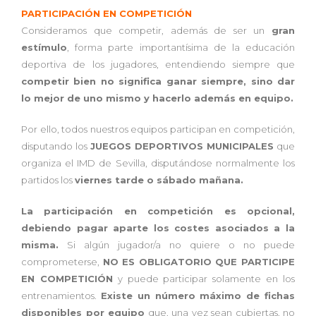
PARTICIPACIÓN EN COMPETICIÓN
Consideramos que competir, además de ser un
gran
estímulo
, forma parte importantísima de la educación
deportiva de los jugadores, entendiendo siempre que
competir bien no significa ganar siempre, sino dar
lo mejor de uno mismo y hacerlo además en equipo.
Por ello, todos nuestros equipos participan en competición,
disputando los
JUEGOS DEPORTIVOS MUNICIPALES
que
organiza el IMD de Sevilla, disputándose normalmente los
partidos los
viernes tarde o sábado mañana.
La participación en competición es opcional,
debiendo pagar aparte los costes asociados a la
misma.
Si algún jugador/a no quiere o no puede
comprometerse,
NO ES OBLIGATORIO QUE PARTICIPE
EN COMPETICIÓN
y puede participar solamente en los
entrenamientos.
Existe un número máximo de fichas
disponibles por equipo
que, una vez sean cubiertas, no