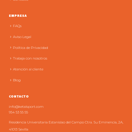
EMPRESA
FAQs
Aviso Legal
Política de Privacidad
Trabaja con nosotros
Atención al cliente
Blog
CONTACTO
info@ketalsport.com
954 53 55 55
Residencia Universitaria Estanislao del Campo Ctra. Su Eminencia, 2A,
41013 Sevilla