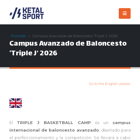
Portada
»
Campus Avanzado de Baloncesto ‘Triple J’ 2026
Campus Avanzado de Baloncesto
‘Triple J’ 2026
Go to the English version
El
TRIPLE J BASKETBALL CAMP
es un
campus
internacional de baloncesto avanzado
, diseñado para
el perfeccionamiento y la competición. Se llevará a cabo