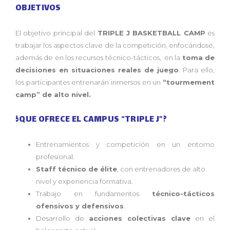
OBJETIVOS
El objetivo principal del
TRIPLE J BASKETBALL CAMP
es
trabajar los aspectos clave de la competición, enfocándose,
además de en los recursos técnico-tácticos, en la
toma de
decisiones en situaciones reales de juego
. Para ello,
los participantes entrenarán inmersos en un
“tourmement
camp” de alto nivel.
¿QUE OFRECE EL CAMPUS “TRIPLE J”?
Entrenamientos y competición en un entorno
profesional.
Staff técnico de élite
, con entrenadores de alto
nivel y experiencia formativa.
Trabajo en fundamentos
técnico-tácticos
ofensivos y defensivos
.
Desarrollo de
acciones colectivas clave
en el