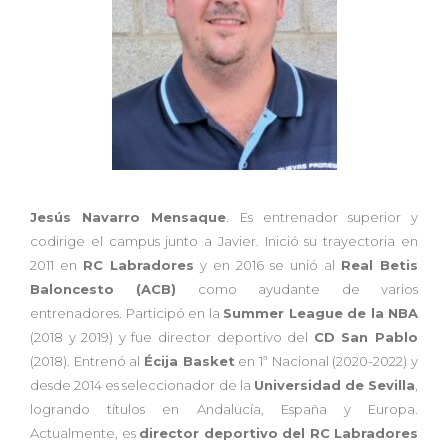
Jesús Navarro Mensaque
. Es entrenador superior y
codirige el campus junto a Javier. Inició su trayectoria en
2011 en
RC Labradores
y en 2016 se unió al
Real Betis
Baloncesto (ACB)
como ayudante de varios
entrenadores. Participó en la
Summer League de la NBA
(2018 y 2019) y fue director deportivo del
CD San ​​Pablo
(2018). Entrenó al
Écija Basket
en 1ª Nacional (2020-2022) y
desde 2014 es seleccionador de la
Universidad de Sevilla
,
logrando títulos en Andalucía, España y Europa.
Actualmente, es
director deportivo del RC Labradores