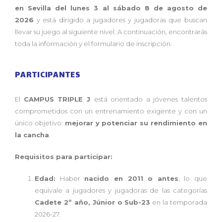
en Sevilla del lunes 3 al sábado 8 de agosto de
2026
y está dirigido a jugadores y jugadoras que buscan
llevar su juego al siguiente nivel. A continuación, encontrarás
toda la información y el formulario de inscripción.
PARTICIPANTES
El
CAMPUS TRIPLE J
está orientado a jóvenes talentos
comprometidos con un entrenamiento exigente y con un
único objetivo:
mejorar y potenciar su rendimiento en
la cancha
.
Requisitos para participar:
Edad:
Haber
nacido en 2011 o antes
, lo que
equivale a jugadores y jugadoras de las categorías
Cadete 2º año, Júnior o Sub-23
en la temporada
2026-27.