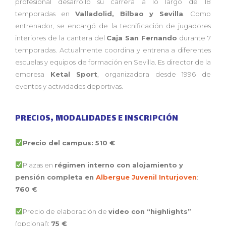
profesional desarrolló su carrera a lo largo de 18
temporadas en
Valladolid, Bilbao y Sevilla
. Como
entrenador, se encargó de la tecnificación de jugadores
interiores de la cantera del
Caja San Fernando
durante 7
temporadas. Actualmente coordina y entrena a diferentes
escuelas y equipos de formación en Sevilla. Es director de la
empresa
Ketal Sport
, organizadora desde 1996 de
eventos y actividades deportivas.
PRECIOS, MODALIDADES E INSCRIPCIÓN
Precio del campus: 510 €
Plazas en
régimen interno con alojamiento y
pensión completa en
Albergue Juvenil Inturjoven
:
760 €
Precio de elaboración de
video con “highlights”
(opcional):
75 €