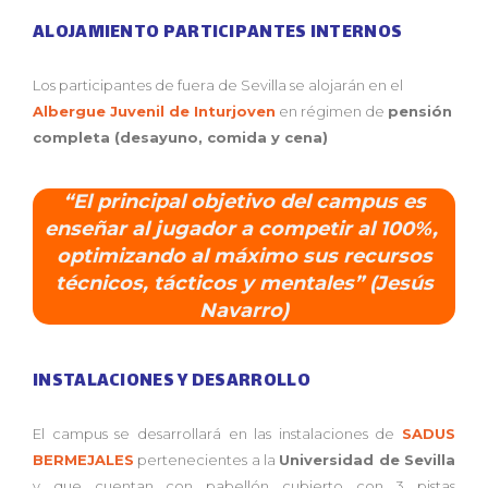
ALOJAMIENTO PARTICIPANTES INTERNOS
Los participantes de fuera de Sevilla se alojarán en el
Albergue Juvenil de Inturjoven
en régimen de
pensión
completa (desayuno, comida y cena)
“El principal objetivo del campus es
enseñar al jugador a competir al 100%,
optimizando al máximo sus recursos
técnicos, tácticos y mentales” (Jesús
Navarro)
INSTALACIONES Y DESARROLLO
El campus se desarrollará en las instalaciones de
SADUS
BERMEJALES
pertenecientes a la
Universidad de Sevilla
y que cuentan con pabellón cubierto con 3 pistas