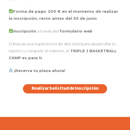
Forma de pago
:
200 € en el momento de realizar
la inscripción, resto antes del 30 de junio
Inscripción
a través del
formulario web
Si buscas una experiencia de alto nivel para desarrollar tu
talento y competir al máximo, el
TRIPLE J BASKETBALL
CAMP es para ti
.
¡Reserva tu plaza ahora!
Realizar Solicitud de Inscripción