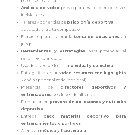
baloncesto actual.
Análisis de video
previo para establecer objetivos
individuales.
Talleres y ponencias de
psicología deportiva
adaptada a la alta competición.
Ejercicios para mejorar la
toma de decisiones
en
juego.
Herramientas y estrategias
para potenciar el
rendimiento a futuro.
Uso de video de forma
individual y colectiva
.
Entrega final de un
video-resumen con highlights
y análisis personalizado (opcional).
Presencia de
directores deportivos y
entrenadores
de clubes de alto nivel.
Formación en
prevención de lesiones y nutrición
deportiva
.
Entrega
pack material deportivo para
entrenamientos y partidos
Atención
médica y fisioterapia