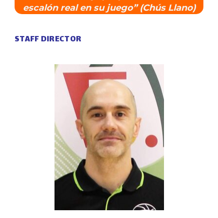
escalón real en su juego” (Chús Llano)
STAFF DIRECTOR